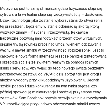
Metaverse jest to zamysł miejsca, gdzie fizyczność staje się
cyfrowa, a ta wirtualna staje się rzeczywistością – dosłownie.
Dzięki technologii, jaka zostanie wykorzystana do stworzenia
tej przestrzeni, będziemy w stanie odbierać ją jako tą, którą
wszyscy znamy – fizyczną i rzeczywistą.
Rękawice
haptyczne
pozwolą nam "dotykać" przedmiotów wirtualnych,
prężnie trwają również prace nad umożliwieniem odczuwania
węchu, a nawet smaku w rzeczywistości rozszerzonej. Jest to
całkowicie nowa forma internetu, jeszcze bardziej zintegrowana
i przeplatająca się ze światem realnym za pomocą różnych
usług i serwisów. Aby wejść do tego nowego świata będziemy
potrzebować zestawu do VR/AR, dziś sprzęt taki jest drogi i
niezbyt wygodny przy kilkugodzinnym użytkowaniu. Jednak
szybki postęp i duża konkurencja na tym rynku prędzej czy
później spowodują miniaturyzację i bardziej przystępne ceny
zestawów. Sam Facebook prężnie rozwija aktualnie rozwiązania
VR umożliwiające przykładowo odczytywanie mimiki twarzy