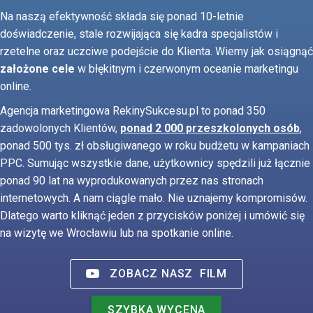
Na naszą efektywność składa się ponad 10-letnie
doświadczenie, stale rozwijająca się kadra specjalistów i
rzetelne oraz uczciwe podejście do Klienta. Wiemy jak osiągnąć
założone cele
w błękitnym i czerwonym oceanie marketingu
online.
Agencja marketingowa RekinySukcesu.pl to ponad 350
zadowolonych Klientów,
ponad 2 000 przeszkolonych osób
,
ponad 500 tys. zł obsługiwanego w roku budżetu w kampaniach
PPC. Sumując wszystkie dane, użytkownicy spędzili już łącznie
ponad 90 lat na wyprodukowanych przez nas stronach
internetowych. A nam ciągle mało. Nie uznajemy kompromisów.
Dlatego warto kliknąć jeden z przycisków poniżej i umówić się
na wizytę we Wrocławiu lub na spotkanie online.
ZOBACZ NASZ
FILM
SZYBKA WYCENA