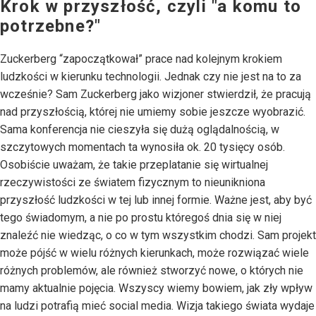
Krok w przyszłość, czyli "a komu to
potrzebne?"
Zuckerberg “zapoczątkował” prace nad kolejnym krokiem
ludzkości w kierunku technologii. Jednak czy nie jest na to za
wcześnie? Sam Zuckerberg jako wizjoner stwierdził, że pracują
nad przyszłością, której nie umiemy sobie jeszcze wyobrazić.
Sama konferencja nie cieszyła się dużą oglądalnością, w
szczytowych momentach ta wynosiła ok. 20 tysięcy osób.
Osobiście uważam, że takie przeplatanie się wirtualnej
rzeczywistości ze światem fizycznym to nieunikniona
przyszłość ludzkości w tej lub innej formie. Ważne jest, aby być
tego świadomym, a nie po prostu któregoś dnia się w niej
znaleźć nie wiedząc, o co w tym wszystkim chodzi. Sam projekt
może pójść w wielu różnych kierunkach, może rozwiązać wiele
różnych problemów, ale również stworzyć nowe, o których nie
mamy aktualnie pojęcia. Wszyscy wiemy bowiem, jak zły wpływ
na ludzi potrafią mieć social media. Wizja takiego świata wydaje