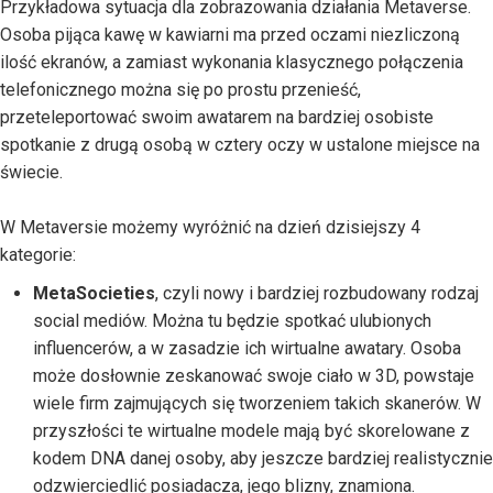
Przykładowa sytuacja dla zobrazowania działania Metaverse.
Osoba pijąca kawę w kawiarni ma przed oczami niezliczoną
ilość ekranów, a zamiast wykonania klasycznego połączenia
telefonicznego można się po prostu przenieść,
przeteleportować swoim awatarem na bardziej osobiste
spotkanie z drugą osobą w cztery oczy w ustalone miejsce na
świecie.
W Metaversie możemy wyróżnić na dzień dzisiejszy 4
kategorie:
MetaSocieties
, czyli nowy i bardziej rozbudowany rodzaj
social mediów. Można tu będzie spotkać ulubionych
influencerów, a w zasadzie ich wirtualne awatary. Osoba
może dosłownie zeskanować swoje ciało w 3D, powstaje
wiele firm zajmujących się tworzeniem takich skanerów. W
przyszłości te wirtualne modele mają być skorelowane z
kodem DNA danej osoby, aby jeszcze bardziej realistycznie
odzwierciedlić posiadacza, jego blizny, znamiona.