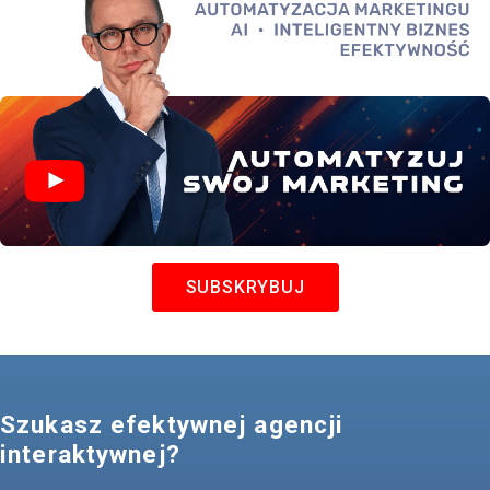
SUBSKRYBUJ
Szukasz efektywnej agencji
interaktywnej?