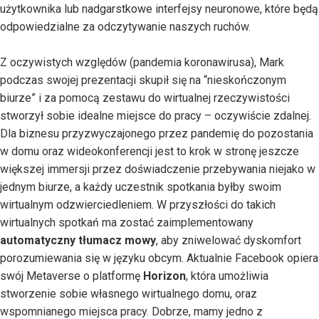
użytkownika lub nadgarstkowe interfejsy neuronowe, które będą
odpowiedzialne za odczytywanie naszych ruchów.
Z oczywistych względów (pandemia koronawirusa), Mark
podczas swojej prezentacji skupił się na “nieskończonym
biurze” i za pomocą zestawu do wirtualnej rzeczywistości
stworzył sobie idealne miejsce do pracy – oczywiście zdalnej.
Dla biznesu przyzwyczajonego przez pandemię do pozostania
w domu oraz wideokonferencji jest to krok w stronę jeszcze
większej immersji przez doświadczenie przebywania niejako w
jednym biurze, a każdy uczestnik spotkania byłby swoim
wirtualnym odzwierciedleniem. W przyszłości do takich
wirtualnych spotkań ma zostać zaimplementowany
automatyczny tłumacz mowy
, aby zniwelować dyskomfort
porozumiewania się w języku obcym. Aktualnie Facebook opiera
swój Metaverse o platformę
Horizon
, która umożliwia
stworzenie sobie własnego wirtualnego domu, oraz
wspomnianego miejsca pracy. Dobrze, mamy jedno z