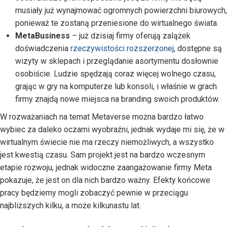
musiały już wynajmować ogromnych powierzchni biurowych,
ponieważ te zostaną przeniesione do wirtualnego świata.
MetaBusiness
– już dzisiaj firmy oferują zalążek
doświadczenia
rzeczywistości rozszerzonej
, dostępne są
wizyty w sklepach i przeglądanie asortymentu dosłownie
osobiście. Ludzie spędzają coraz więcej wolnego czasu,
grając w gry na komputerze lub konsoli, i właśnie w grach
firmy znajdą nowe miejsca na branding swoich produktów.
W rozważaniach na temat Metaverse można bardzo łatwo
wybiec za daleko oczami wyobraźni, jednak wydaje mi się, że w
wirtualnym świecie nie ma rzeczy niemożliwych, a wszystko
jest kwestią czasu. Sam projekt jest na bardzo wczesnym
etapie rozwoju, jednak widoczne zaangażowanie firmy Meta
pokazuje, że jest on dla nich bardzo ważny. Efekty końcowe
pracy będziemy mogli zobaczyć pewnie w przeciągu
najbliższych kilku, a może kilkunastu lat.