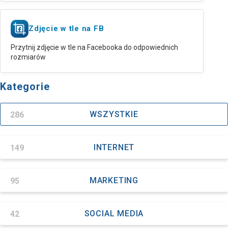
Zdjęcie w tle na FB
Przytnij zdjęcie w tle na Facebooka do odpowiednich
rozmiarów
Kategorie
286
WSZYSTKIE
149
INTERNET
95
MARKETING
42
SOCIAL MEDIA