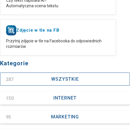
Czy tekst napisała AI?
Automatyczna ocena tekstu
Zdjęcie w tle na FB
Przytnij zdjęcie w tle na Facebooka do odpowiednich
rozmiarów
Kategorie
287
WSZYSTKIE
150
INTERNET
95
MARKETING