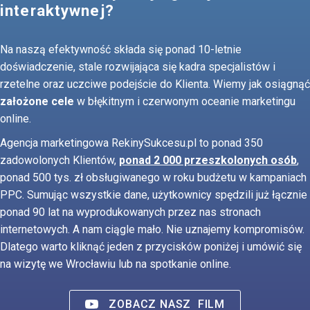
interaktywnej?
Na naszą efektywność składa się ponad 10-letnie
doświadczenie, stale rozwijająca się kadra specjalistów i
rzetelne oraz uczciwe podejście do Klienta. Wiemy jak osiągnąć
założone cele
w błękitnym i czerwonym oceanie marketingu
online.
Agencja marketingowa RekinySukcesu.pl to ponad 350
zadowolonych Klientów,
ponad 2 000 przeszkolonych osób
,
ponad 500 tys. zł obsługiwanego w roku budżetu w kampaniach
PPC. Sumując wszystkie dane, użytkownicy spędzili już łącznie
ponad 90 lat na wyprodukowanych przez nas stronach
internetowych. A nam ciągle mało. Nie uznajemy kompromisów.
Dlatego warto kliknąć jeden z przycisków poniżej i umówić się
na wizytę we Wrocławiu lub na spotkanie online.
ZOBACZ NASZ
FILM