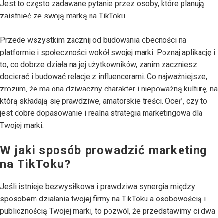
Jest to często zadawane pytanie przez osoby, które planują
zaistnieć ze swoją marką na TikToku.
Przede wszystkim zacznij od budowania obecności na
platformie i społeczności wokół swojej marki. Poznaj aplikację i
to, co dobrze działa na jej użytkowników, zanim zaczniesz
docierać i budować relacje z influencerami. Co najważniejsze,
zrozum, że ma ona dziwaczny charakter i niepoważną kulturę, na
którą składają się prawdziwe, amatorskie treści. Oceń, czy to
jest dobre dopasowanie i realna strategia marketingowa dla
Twojej marki.
W jaki sposób prowadzić marketing
na TikToku?
Jeśli istnieje bezwysiłkowa i prawdziwa synergia między
sposobem działania twojej firmy na TikToku a osobowością i
publicznością Twojej marki, to pozwól, że przedstawimy ci dwa