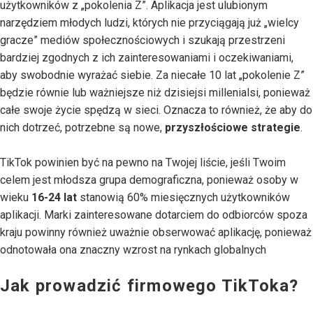
użytkowników z „pokolenia Z”. Aplikacja jest ulubionym
narzędziem młodych ludzi, których nie przyciągają już „wielcy
gracze” mediów społecznościowych i szukają przestrzeni
bardziej zgodnych z ich zainteresowaniami i oczekiwaniami,
aby swobodnie wyrażać siebie. Za niecałe 10 lat „pokolenie Z”
będzie równie lub ważniejsze niż dzisiejsi millenialsi, ponieważ
całe swoje życie spędzą w sieci. Oznacza to również, że aby do
nich dotrzeć, potrzebne są nowe,
przyszłościowe strategie
.
TikTok powinien być na pewno na Twojej liście, jeśli Twoim
celem jest młodsza grupa demograficzna, ponieważ osoby w
wieku
16-24 lat
stanowią 60% miesięcznych użytkowników
aplikacji. Marki zainteresowane dotarciem do odbiorców spoza
kraju powinny również uważnie obserwować aplikację, ponieważ
odnotowała ona znaczny wzrost na rynkach globalnych
Jak prowadzić firmowego TikToka?