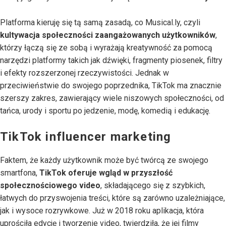
Platforma kieruję się tą samą zasadą, co Musical.ly, czyli
kultywacja społeczności zaangażowanych użytkowników
,
którzy łączą się ze sobą i wyrażają kreatywność za pomocą
narzędzi platformy takich jak dźwięki, fragmenty piosenek, filtry
i efekty rozszerzonej rzeczywistości. Jednak w
przeciwieństwie do swojego poprzednika, TikTok ma znacznie
szerszy zakres, zawierający wiele niszowych społeczności, od
tańca, urody i sportu po jedzenie, modę, komedią i edukację.
TikTok influencer marketing
Faktem, że każdy użytkownik może być twórcą ze swojego
smartfona,
TikTok oferuje wgląd w przyszłość
społecznościowego video
, składającego się z szybkich,
łatwych do przyswojenia treści, które są zarówno uzależniające,
jak i wysoce rozrywkowe. Już w 2018 roku aplikacja, która
uprościła edycję i tworzenie video, twierdziła, że jej filmy