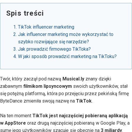
Spis treści
TikTok influencer marketing
Jak influencer marketing może wykorzystać to
szybko rozwijające się narzędzie?
Jak prowadzić firmowego TikToka?
W jaki sposób prowadzić marketing na TikToku?
Twór, który zaczął pod nazwą
Musical.ly
znany dzięki
zabawnym
filmikom lipsyncowym
swoich użytkowników, stał
się potężną platformą, która po przejęciu przez pekińską firmę
ByteDance zmieniła swoją nazwę na
TikTok
.
Na ten moment
TikTok jest najczęściej pobieraną aplikacją
w AppStore
oraz drugą najczęściej pobieraną w Google Play, a
sumę jego użytkowników szacuje się obecnie na
3 miliardy
.