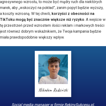
agresywnego wzrostu, to może być mądry ruch dla niektórych
marek, aby „wskoczyć na pokład”, zanim popyt będzie wyższy,
a koszty wzrosną. W tej chwili,
korzyści z obecności na
TikToku mogą być znacznie większe niż ryzyko
. A wejście w
tę przestrzeń przed wzrostem ilości reklam i markowych treści
jest również dobrym wskaźnikiem, że Twoja kampania będzie
miała prawdopodobnie większy wpływ.
Nikodem Rudziński
Social media manager w firmie RekinySukcesu.pl.