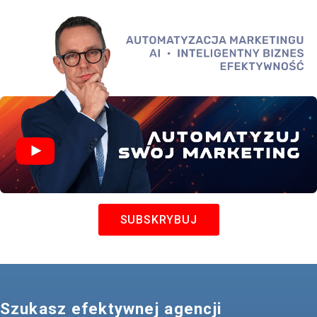
SUBSKRYBUJ
Szukasz efektywnej agencji