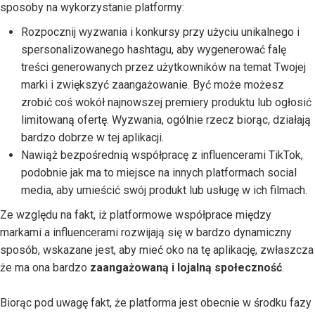
sposoby na wykorzystanie platformy:
Rozpocznij wyzwania i konkursy przy użyciu unikalnego i
spersonalizowanego hashtagu, aby wygenerować falę
treści generowanych przez użytkowników na temat Twojej
marki i zwiększyć zaangażowanie. Być może możesz
zrobić coś wokół najnowszej premiery produktu lub ogłosić
limitowaną ofertę. Wyzwania, ogólnie rzecz biorąc, działają
bardzo dobrze w tej aplikacji.
Nawiąż bezpośrednią współpracę z influencerami TikTok,
podobnie jak ma to miejsce na innych platformach social
media, aby umieścić swój produkt lub usługę w ich filmach.
Ze względu na fakt, iż platformowe współprace między
markami a influencerami rozwijają się w bardzo dynamiczny
sposób, wskazane jest, aby mieć oko na tę aplikację, zwłaszcza
że ma ona bardzo
zaangażowaną i lojalną społeczność
.
Biorąc pod uwagę fakt, że platforma jest obecnie w środku fazy