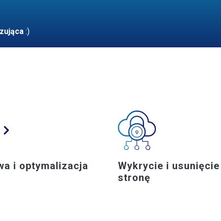
zująca
:)
a i optymalizacja
Wykrycie i usunięcie
stronę