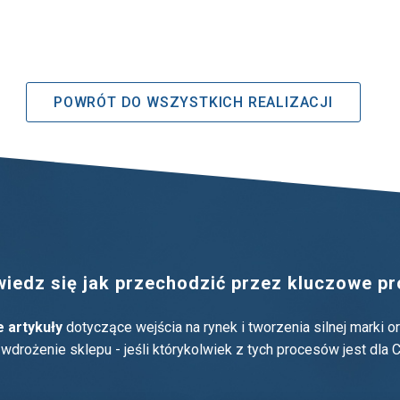
POWRÓT DO WSZYSTKICH REALIZACJI
edz się jak przechodzić przez kluczowe pro
 artykuły
dotyczące wejścia na rynek i tworzenia silnej marki 
drożenie sklepu - jeśli którykolwiek z tych procesów jest dla C