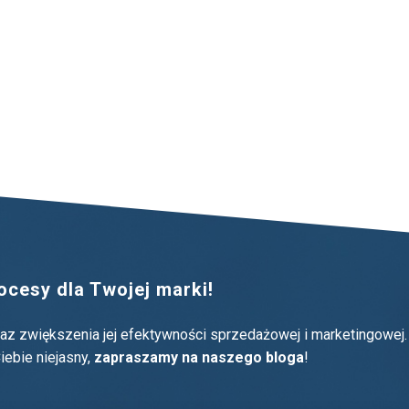
cesy dla Twojej marki!
oraz zwiększenia jej efektywności sprzedażowej i marketingowej.
iebie niejasny,
zapraszamy na naszego bloga
!