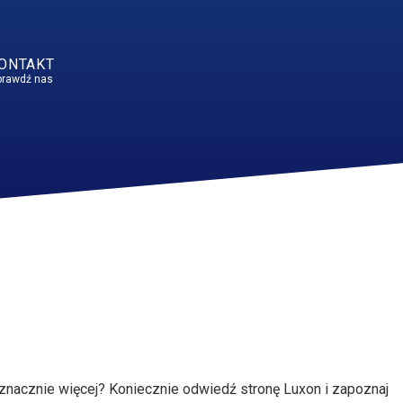
ONTAKT
prawdź nas
 znacznie więcej? Koniecznie odwiedź stronę Luxon i zapoznaj