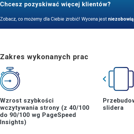
Chcesz pozyskiwać więcej klientów?
Zobacz, co możemy dla Ciebie zrobić! Wycena jest
niezobowią
Zakres wykonanych prac
Wzrost szybkości
Przebudow
wczytywania strony (z 40/100
slidera
do 90/100 wg PageSpeed
Insights)