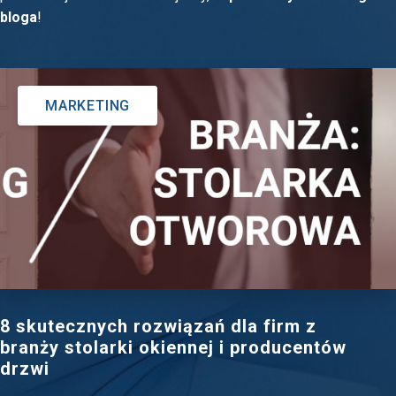
bloga
!
MARKETING
8 skutecznych rozwiązań dla firm z
branży stolarki okiennej i producentów
drzwi