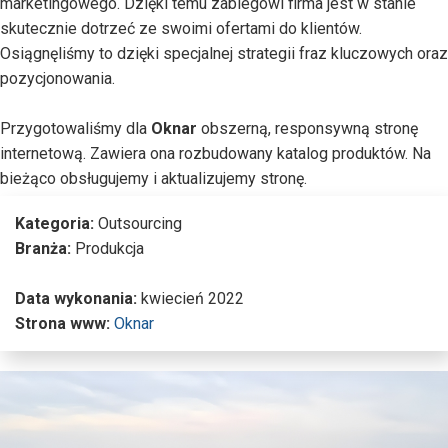
marketingowego. Dzięki temu zabiegowi firma jest w stanie
skutecznie dotrzeć ze swoimi ofertami do klientów.
Osiągnęliśmy to dzięki specjalnej strategii fraz kluczowych oraz
pozycjonowania.
Przygotowaliśmy dla
Oknar
obszerną, responsywną stronę
internetową. Zawiera ona rozbudowany katalog produktów. Na
bieżąco obsługujemy i aktualizujemy stronę.
Kategoria:
Outsourcing
Branża:
Produkcja
Data wykonania:
kwiecień 2022
Strona www:
Oknar