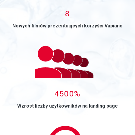
0
8
Nowych filmów prezentujących korzyści Vapiano
0
4500%
Wzrost liczby użytkowników na landing page