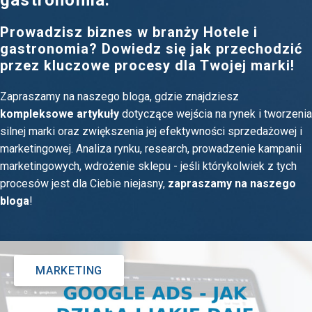
gastronomia:
Prowadzisz biznes w branży Hotele i
gastronomia? Dowiedz się jak przechodzić
przez kluczowe procesy dla Twojej marki!
Zapraszamy na naszego bloga, gdzie znajdziesz
kompleksowe artykuły
dotyczące wejścia na rynek i tworzenia
silnej marki oraz zwiększenia jej efektywności sprzedażowej i
marketingowej. Analiza rynku, research, prowadzenie kampanii
marketingowych, wdrożenie sklepu - jeśli którykolwiek z tych
procesów jest dla Ciebie niejasny,
zapraszamy na naszego
bloga
!
MARKETING