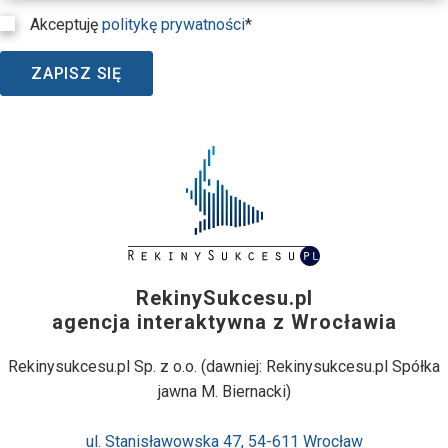
Akceptuję
politykę prywatności
*
ZAPISZ SIĘ
RekinySukcesu.pl
agencja interaktywna z Wrocławia
Rekinysukcesu.pl Sp. z o.o. (dawniej: Rekinysukcesu.pl Spółka
jawna M. Biernacki)
ul. Stanisławowska 47, 54-611 Wrocław