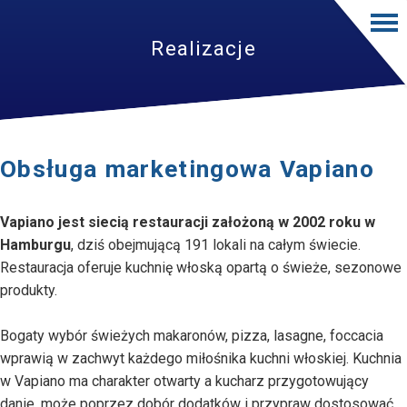
Realizacje
Obsługa marketingowa Vapiano
Vapiano jest siecią restauracji założoną w 2002 roku w
Hamburgu
, dziś obejmującą 191 lokali na całym świecie.
Restauracja oferuje kuchnię włoską opartą o świeże, sezonowe
produkty.
Bogaty wybór świeżych makaronów, pizza, lasagne, foccacia
wprawią w zachwyt każdego miłośnika kuchni włoskiej. Kuchnia
w Vapiano ma charakter otwarty a kucharz przygotowujący
danie, może poprzez dobór dodatków i przypraw dostosować