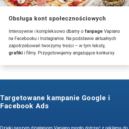
Obsługa kont społecznościowych
Intensywnie i kompleksowo dbamy o
fanpage
Vapiano
na Facebooku i Instagramie. Na podstawie aktualnych
zapotrzebowań tworzymy treści – w tym teksty,
grafiki
i filmy. Przygotowujemy angażujące konkursy.
Targetowane kampanie Google i
Facebook Ads
Dzięki naszym działaniom Vapiano mogło dotrzeć z reklamą do