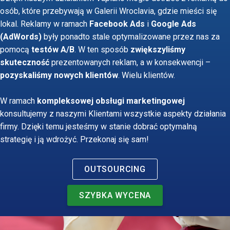
osób, które przebywają w Galerii Wroclavia, gdzie mieści się
lokal. Reklamy w ramach
Facebook Ads
i
Google Ads
(AdWords)
były ponadto stale optymalizowane przez nas za
pomocą
testów A/B
. W ten sposób
zwiększyliśmy
skuteczność
prezentowanych reklam, a w konsekwencji –
pozyskaliśmy nowych klientów
. Wielu klientów.
W ramach
kompleksowej obsługi marketingowej
konsultujemy z naszymi Klientami wszystkie aspekty działania
firmy. Dzięki temu jesteśmy w stanie dobrać optymalną
strategię i ją wdrożyć. Przekonaj się sam!
OUTSOURCING
SZYBKA WYCENA