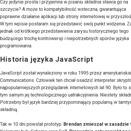
Czy jedynie prosta i przyjemna w pisaniu składnia stawia go na
szczycie? A może to kompatybilność wsteczna, gwarantująca
poprawne działanie aplikacji lub strony internetowej w przyszłoś
W tym wpisie postaram się przedstawić swój punkt widzenia. Z
jednak od krótkiego przedstawienia zarysu historycznego tego
budzącego trochę kontrowersji i niepotrzebnych sporów języka
programowania.
Historia języka JavaScript
JavaScript został wynaleziony w roku 1995 przez amerykańskie
Communications. Człowiek ten chciał osadzić interpreter skr
najpopularniejszych przeglądarek internetowych lat 90. Było 
tym samym jej technologicznego uatrakcyjnienia. Niestety składni
Potrzebny był język bardziej przypominający popularną w tamtyc
składnią.
Tak w 10 dni powstał prototyp.
Brendan zmieszał w zasadzie t