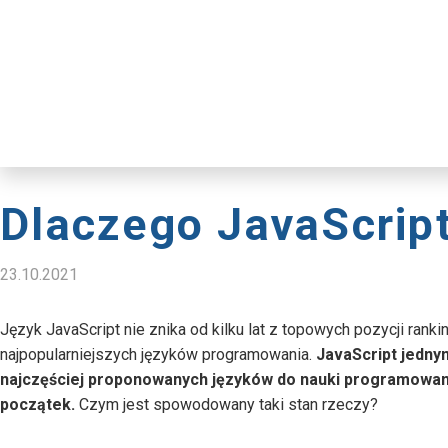
Dlaczego JavaScript
23.10.2021
Język JavaScript nie znika od kilku lat z topowych pozycji rank
najpopularniejszych języków programowania.
JavaScript jedny
najczęściej proponowanych języków do nauki programowan
początek.
Czym jest spowodowany taki stan rzeczy?