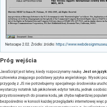
Netscape 2.02. Źródło: źródło:
https://www.webdesignmuseum
Próg wejścia
JavaScript jest łatwy, kiedy rozpoczynamy naukę.
Jest on języ
człowieka znającego podstawy języka angielskiego. Wysoki po
przygodę z JS nie potrzebujemy specjalnego środowiska urucho
wystarczy notatnik lub jakikolwiek edytor tekstu, jednak osobiś
przystosowanych do pisania kodu, jak chyba najbardziej popul
bezpośrednio w konsoli każdej przeglądarki internetowej wię