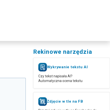
Rekinowe narzędzia
Wykrywanie tekstu AI
Czy tekst napisała AI?
Automatyczna ocena tekstu
Zdjęcie w tle na FB