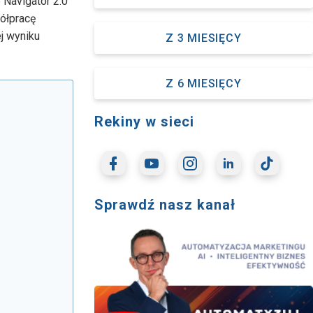
 Navigator 2.0
ółpracę
j wyniku
Z 3 MIESIĘCY
Z 6 MIESIĘCY
Rekiny w sieci
Sprawdź nasz kanał