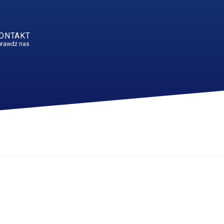
ONTAKT
prawdź nas