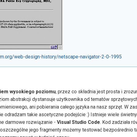
.org/web-design-history/netscape-navigator-2-0-1995
kiem wysokiego poziomu
, przez co składnia jest prosta i zrozu
ziom abstrakcji dystansuje użytkownika od tematów sprzętowyc
mieniowego, ani pobierania całego języka na nasz sprzęt. W za
cie odradzam takie ascetyczne podejście :) Istnieje wiele świet
arne darmowe rozwiązanie -
Visual Studio Code
. Kod zadziała r
c poszczególne jego fragmenty możemy testować bezpośrednio 