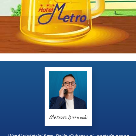
Mateusz Biernacki