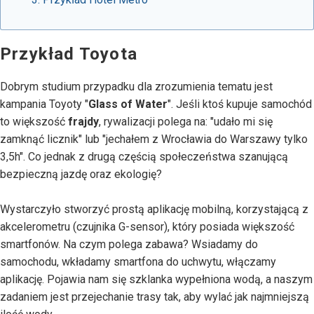
Przykład Toyota
Dobrym studium przypadku dla zrozumienia tematu jest
kampania Toyoty "
Glass of Water
". Jeśli ktoś kupuje samochód
to większość
frajdy
, rywalizacji polega na: "udało mi się
zamknąć licznik" lub "jechałem z Wrocławia do Warszawy tylko
3,5h". Co jednak z drugą częścią społeczeństwa szanującą
bezpieczną jazdę oraz ekologię?
Wystarczyło stworzyć prostą aplikację mobilną, korzystającą z
akcelerometru (czujnika G-sensor), który posiada większość
smartfonów. Na czym polega zabawa? Wsiadamy do
samochodu, wkładamy smartfona do uchwytu, włączamy
aplikację. Pojawia nam się szklanka wypełniona wodą, a naszym
zadaniem jest przejechanie trasy tak, aby wylać jak najmniejszą