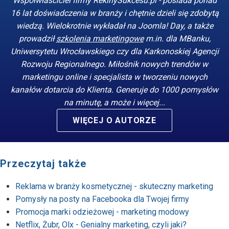
Współwłaściciel firmy RekinySukcesu.pl - posiada ponad
16 lat doświadczenia w branży i chętnie dzieli się zdobytą
wiedzą. Wielokrotnie wykładał na Joomla! Day, a także
prowadził
szkolenia marketingowe
m.in. dla MBanku,
Uniwersytetu Wrocławskiego czy dla Karkonoskiej Agencji
Rozwoju Regionalnego. Miłośnik nowych trendów w
marketingu online i specjalista w tworzeniu nowych
kanałów dotarcia do Klienta. Generuje do 1000 pomysłów
na minutę, a może i więcej...
WIĘCEJ O AUTORZE
Przeczytaj także
Reklama w branży kosmetycznej - skuteczny marketing
Pomysły na posty na Facebooka dla Twojej firmy
Promocja marki odzieżowej - marketing modowy
Netflix, Żubr, Olx - Genialny marketing, czyli jaki?