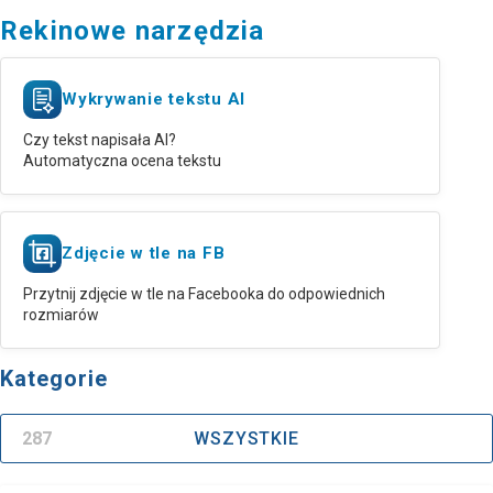
Rekinowe narzędzia
Wykrywanie tekstu AI
Czy tekst napisała AI?
Automatyczna ocena tekstu
Zdjęcie w tle na FB
Przytnij zdjęcie w tle na Facebooka do odpowiednich
rozmiarów
Kategorie
287
WSZYSTKIE