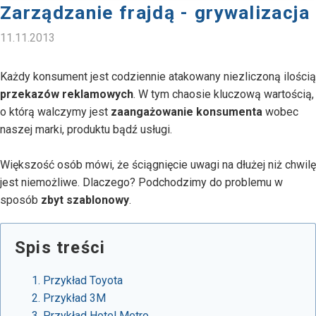
Zarządzanie frajdą - grywalizacja
11.11.2013
Każdy konsument jest codziennie atakowany niezliczoną ilością
przekazów reklamowych
. W tym chaosie kluczową wartością,
o którą walczymy jest
zaangażowanie konsumenta
wobec
naszej marki, produktu bądź usługi.
Większość osób mówi, że ściągnięcie uwagi na dłużej niż chwilę
jest niemożliwe. Dlaczego? Podchodzimy do problemu w
sposób
zbyt szablonowy
.
Spis treści
Przykład Toyota
Przykład 3M
Przykład Hotel Metro