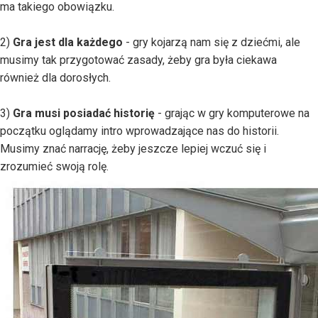
ma takiego obowiązku.
2)
Gra jest dla każdego
- gry kojarzą nam się z dziećmi, ale
musimy tak przygotować zasady, żeby gra była ciekawa
również dla dorosłych.
3)
Gra musi posiadać historię
- grając w gry komputerowe na
początku oglądamy intro wprowadzające nas do historii.
Musimy znać narrację, żeby jeszcze lepiej wczuć się i
zrozumieć swoją rolę.