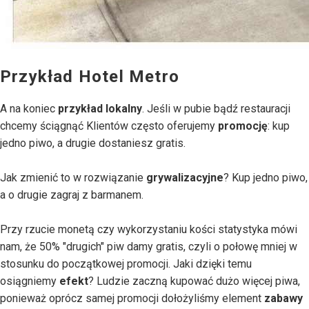
Przykład Hotel Metro
A na koniec
przykład lokalny
. Jeśli w pubie bądź restauracji
chcemy ściągnąć Klientów często oferujemy
promocję
: kup
jedno piwo, a drugie dostaniesz gratis.
Jak zmienić to w rozwiązanie
grywalizacyjne
? Kup jedno piwo,
a o drugie zagraj z barmanem.
Przy rzucie monetą czy wykorzystaniu kości statystyka mówi
nam, że 50% "drugich" piw damy gratis, czyli o połowę mniej w
stosunku do początkowej promocji. Jaki dzięki temu
osiągniemy
efekt
? Ludzie zaczną kupować dużo więcej piwa,
ponieważ oprócz samej promocji dołożyliśmy element
zabawy