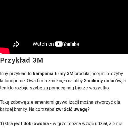
Przykład 3M
Inny przykład to
kampania firmy 3M
produkującej m.in. szyby
kuloodporne. Owa firma zamknęła na ulicy
3 miliony dolarów
, a
ten kto rozbije szybę za pomocą nóg bierze wszystko.
Taką zabawę z elementami grywalizacji można stworzyć dla
każdej branży. Na co trzeba
zwrócić uwagę
?
1)
Gra jest dobrowolna
- w grze można wziąć udział, ale nie