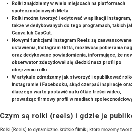
Rolki znajdziemy w wielu miejscach na platformach
społecznościowych Meta.
Rolki można tworzyć i edytować w aplikacji Instagram,
także w dedykowanych do tego programach, takich jak
Canva lub CapCut.
Nowymi funkcjami Instagram Reels są zaawansowane
ustawienia, Instagram Gifts, możliwość pobierania na
oraz dedykowane powiadomienia, informujące, że no
obserwator zdecydował się śledzić nasz profil po
obejrzeniu rolki.
W artykule zdradzamy jak stworzyć i opublikować rolk
Instagramie i Facebooku, skąd czerpać inspiracje ora
dlaczego warto postawić na krótkie treści wideo,
prowadząc firmowy profil w mediach społecznościow
Czym są rolki (reels) i gdzie je publ
Rolki (Reels) to dynamiczne, krótkie filmiki, które możemy twor