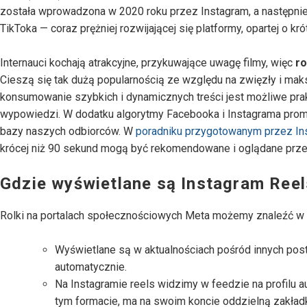
została wprowadzona w 2020 roku przez Instagram, a następni
TikToka — coraz prężniej rozwijającej się platformy, opartej o kr
Internauci kochają atrakcyjne, przykuwające uwagę filmy, więc
ro
Cieszą się tak dużą popularnością ze względu na zwięzły i ma
konsumowanie szybkich i dynamicznych treści jest możliwe prak
wypowiedzi. W dodatku algorytmy Facebooka i Instagrama promu
bazy naszych odbiorców. W
poradniku przygotowanym przez In
krócej niż 90 sekund mogą być rekomendowane i oglądane przez
Gdzie wyświetlane są Instagram Reel
Rolki na portalach społecznościowych Meta możemy znaleźć w 
Wyświetlane są w aktualnościach pośród innych pos
automatycznie.
Na Instagramie reels widzimy w feedzie na profilu au
tym formacie, ma na swoim koncie oddzielną zakładkę