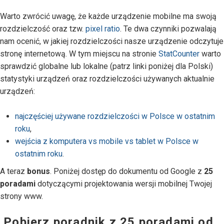
Warto zwrócić uwagę, że każde urządzenie mobilne ma swoją
rozdzielczość oraz tzw.
pixel ratio
. Te dwa czynniki pozwalają
nam ocenić, w jakiej rozdzielczości nasze urządzenie odczytuje
stronę internetową. W tym miejscu na stronie
StatCounter
warto
sprawdzić globalne lub lokalne (patrz linki poniżej dla Polski)
statystyki urządzeń oraz rozdzielczości używanych aktualnie
urządzeń:
najczęściej używane rozdzielczości w Polsce w ostatnim
roku
,
wejścia z komputera vs mobile vs tablet w Polsce w
ostatnim roku
.
A teraz
bonus
. Poniżej dostęp do dokumentu od Google z
25
poradami
dotyczącymi projektowania wersji mobilnej Twojej
strony www.
Pobierz poradnik z 25 poradami od