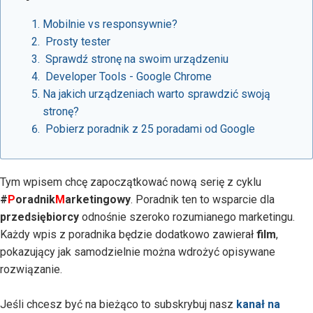
Mobilnie vs responsywnie?
Prosty tester
Sprawdź stronę na swoim urządzeniu
Developer Tools - Google Chrome
Na jakich urządzeniach warto sprawdzić swoją
stronę?
Pobierz poradnik z 25 poradami od Google
Tym wpisem chcę zapoczątkować nową serię z cyklu
#
P
oradnik
M
arketingowy
. Poradnik ten to wsparcie dla
przedsiębiorcy
odnośnie szeroko rozumianego marketingu.
Każdy wpis z poradnika będzie dodatkowo zawierał
film
,
pokazujący jak samodzielnie można wdrożyć opisywane
rozwiązanie.
Jeśli chcesz być na bieżąco to subskrybuj nasz
kanał na