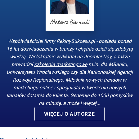
Mateusz Biernacki
Współwłaściciel firmy RekinySukcesu.pl - posiada ponad
16 lat doświadczenia w branży i chętnie dzieli się zdobytą
wiedzą. Wielokrotnie wykładał na Joomla! Day, a także
prowadził
szkolenia marketingowe
m.in. dla MBanku,
Uniwersytetu Wrocławskiego czy dla Karkonoskiej Agencji
Rozwoju Regionalnego. Miłośnik nowych trendów w
marketingu online i specjalista w tworzeniu nowych
kanałów dotarcia do Klienta. Generuje do 1000 pomysłów
na minutę, a może i więcej...
WIĘCEJ O AUTORZE