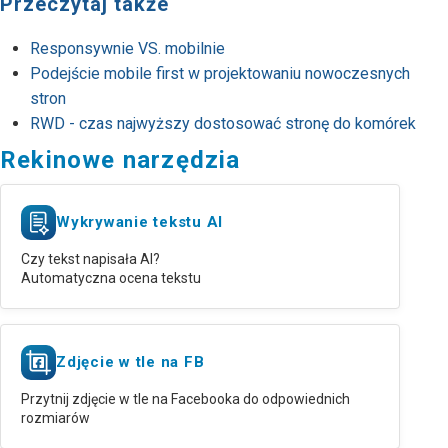
Przeczytaj także
Responsywnie VS. mobilnie
Podejście mobile first w projektowaniu nowoczesnych
stron
RWD - czas najwyższy dostosować stronę do komórek
Rekinowe narzędzia
Wykrywanie tekstu AI
Czy tekst napisała AI?
Automatyczna ocena tekstu
Zdjęcie w tle na FB
Przytnij zdjęcie w tle na Facebooka do odpowiednich
rozmiarów