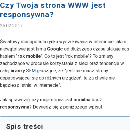
Czy Twoja strona WWW jest
responsywna?
26.02.2017
Światowy monopolista rynku wyszukiwania w Internecie, jakim
niewątpliwie jest firma
Google
od dłuższego czasu atakuje nas
hasłem "
rok mobile
". Co to jest "rok mobile"? To zmiany
zachodzące w procesie korzystania z sieci oraz tendencje w
całej
branży
SEM
głoszące, że: "jeśli nie masz strony
dopasowującej się do różnych urządzeń, to za chwilę nie
będziesz istniał w Internecie".
Jak sprawdzić, czy moja strona jest
mobilna
bądź
responsywna
? Dowiedz się z poniższego wpisu!
Spis treści