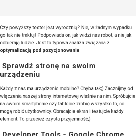
Czy powyższy tester jest wyrocznią? Nie, w żadnym wypadku
go tak nie traktuj! Podpowiada on, jak widzi nas robot, a nie jak
odbierają ludzie. Jest to typowa analiza związana z
optymalizacją pod pozycjonowanie
.
Sprawdź stronę na swoim
urządzeniu
Każdy z nas ma urządzenie mobilne? Chyba tak;) Zacznijmy od
włączenia naszej strony internetowej właśnie na nim. Spróbujcie
na swoim smartphonie czy tablecie zrobić wszystko to, co
mogą robić użytkownicy. Obracajcie ekran i testujcie każdy
element. To przecież czysta przyjemność;)
Developer Tools - Google Chrome