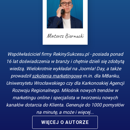
Mateusz Biernacki
Współwłaściciel firmy RekinySukcesu.pl - posiada ponad
16 lat doświadczenia w branży i chętnie dzieli się zdobytą
wiedzą. Wielokrotnie wykładał na Joomla! Day, a także
prowadził
szkolenia marketingowe
m.in. dla MBanku,
Uniwersytetu Wrocławskiego czy dla Karkonoskiej Agencji
Rozwoju Regionalnego. Miłośnik nowych trendów w
marketingu online i specjalista w tworzeniu nowych
kanałów dotarcia do Klienta. Generuje do 1000 pomysłów
na minutę, a może i więcej...
WIĘCEJ O AUTORZE