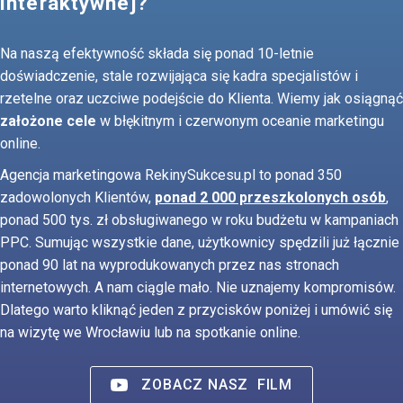
interaktywnej?
Na naszą efektywność składa się ponad 10-letnie
doświadczenie, stale rozwijająca się kadra specjalistów i
rzetelne oraz uczciwe podejście do Klienta. Wiemy jak osiągnąć
założone cele
w błękitnym i czerwonym oceanie marketingu
online.
Agencja marketingowa RekinySukcesu.pl to ponad 350
zadowolonych Klientów,
ponad 2 000 przeszkolonych osób
,
ponad 500 tys. zł obsługiwanego w roku budżetu w kampaniach
PPC. Sumując wszystkie dane, użytkownicy spędzili już łącznie
ponad 90 lat na wyprodukowanych przez nas stronach
internetowych. A nam ciągle mało. Nie uznajemy kompromisów.
Dlatego warto kliknąć jeden z przycisków poniżej i umówić się
na wizytę we Wrocławiu lub na spotkanie online.
ZOBACZ NASZ
FILM