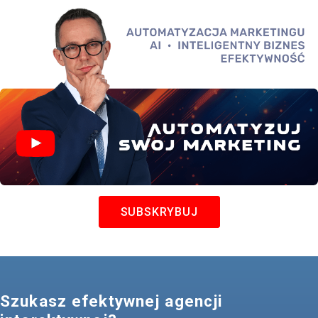
SUBSKRYBUJ
Szukasz efektywnej agencji