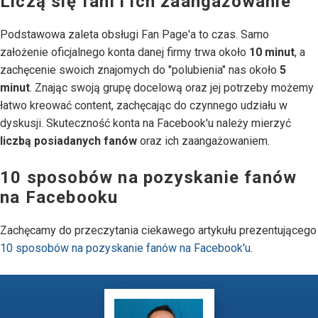
Liczą się fani i ich zaangażowanie
Podstawowa zaleta obsługi Fan Page'a to czas. Samo
założenie oficjalnego konta danej firmy trwa około
10 minut
, a
zachęcenie swoich znajomych do "polubienia" nas około
5
minut
. Znając swoją grupę docelową oraz jej potrzeby możemy
łatwo kreować content, zachęcając do czynnego udziału w
dyskusji. Skuteczność konta na Facebook'u należy mierzyć
liczbą posiadanych fanów
oraz ich zaangażowaniem.
10 sposobów na pozyskanie fanów
na Facebooku
Zachęcamy do przeczytania ciekawego artykułu prezentującego
10 sposobów na pozyskanie fanów na Facebook'u
.