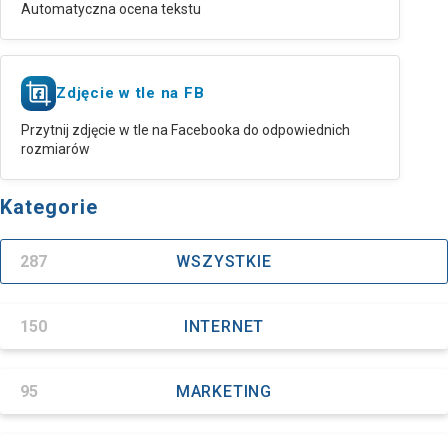
Automatyczna ocena tekstu
Zdjęcie w tle na FB
Przytnij zdjęcie w tle na Facebooka do odpowiednich
rozmiarów
Kategorie
287
WSZYSTKIE
150
INTERNET
95
MARKETING